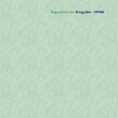
Kapcsolódó írás:
Közgyűlés - OPMK