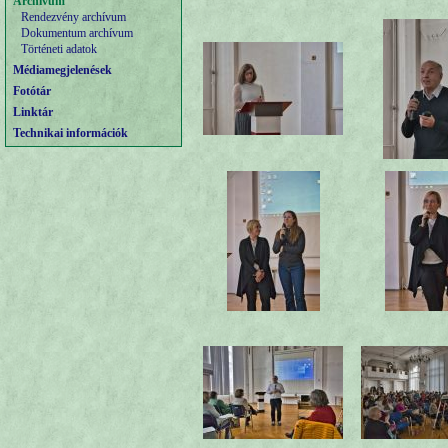
Archívum
Rendezvény archívum
Dokumentum archívum
Történeti adatok
Médiamegjelenések
Fotótár
Linktár
Technikai információk